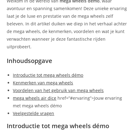
Welkom in de wereld van
mega wheels démo
, waar
avontuur en spanning samenkomen! Deze unieke ervaring
laat je de luxe en prestatie van de mega wheels zelf
beleven. In dit artikel duiken we diep in het verhaal achter
de mega wheels, de kenmerken, voordelen en wat je kunt
verwachten wanneer je deze fantastische rijden
uitprobeert.
Inhoudsopgave
Introductie tot mega wheels démo
Kenmerken van mega wheels
Voordelen van het gebruik van mega wheels
mega wheels air dice
href=”#ervaring”>Jouw ervaring
met mega wheels démo
Veelgestelde vragen
Introductie tot mega wheels démo