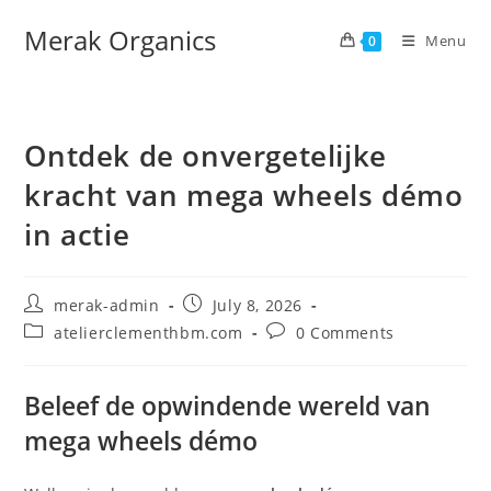
Merak Organics
Menu
0
Ontdek de onvergetelijke
kracht van mega wheels démo
in actie
merak-admin
July 8, 2026
atelierclementhbm.com
0 Comments
Beleef de opwindende wereld van
mega wheels démo