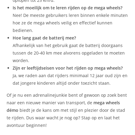
oplopen tot 25 km/u.
Is het moeilijk om te leren rijden op de mega wheels?
Nee! De meeste gebruikers leren binnen enkele minuten
hoe ze de mega wheels veilig en effectief kunnen
bedienen.
Hoe lang gaat de batterij mee?
Afhankelijk van het gebruik gaat de batterij doorgaans
tussen de 20-40 km mee alvorens opgeladen te moeten
worden.
Zijn er leeftijdseisen voor het rijden op mega wheels?
Ja, we raden aan dat rijders minimaal 12 jaar oud zijn en
dat jongere kinderen altijd onder toezicht staan.
Of je nu een adrenalinejunkie bent of gewoon op zoek bent
naar een nieuwe manier van transport, de
mega wheels
démo
biedt je de kans om met stijl en plezier door de stad
te rijden. Dus waar wacht je nog op? Stap op en laat het
avontuur beginnen!