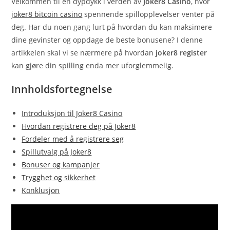
Velkommen til en dypdykk i verden av
Joker8 Casino
, hvor
joker8 bitcoin casino
spennende spillopplevelser venter på
deg. Har du noen gang lurt på hvordan du kan maksimere
dine gevinster og oppdage de beste bonusene? I denne
artikkelen skal vi se nærmere på hvordan
joker8 register
kan gjøre din spilling enda mer uforglemmelig.
Innholdsfortegnelse
Introduksjon til Joker8 Casino
Hvordan registrere deg på Joker8
Fordeler med å registrere seg
Spillutvalg på Joker8
Bonuser og kampanjer
Trygghet og sikkerhet
Konklusjon