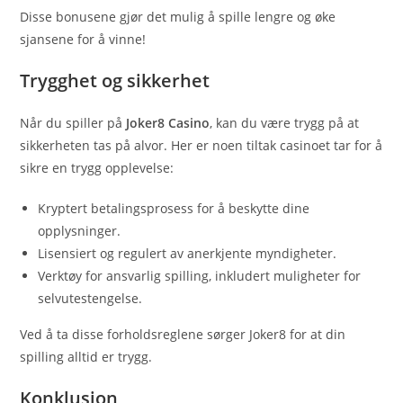
Disse bonusene gjør det mulig å spille lengre og øke
sjansene for å vinne!
Trygghet og sikkerhet
Når du spiller på
Joker8 Casino
, kan du være trygg på at
sikkerheten tas på alvor. Her er noen tiltak casinoet tar for å
sikre en trygg opplevelse:
Kryptert betalingsprosess for å beskytte dine
opplysninger.
Lisensiert og regulert av anerkjente myndigheter.
Verktøy for ansvarlig spilling, inkludert muligheter for
selvutestengelse.
Ved å ta disse forholdsreglene sørger Joker8 for at din
spilling alltid er trygg.
Konklusjon