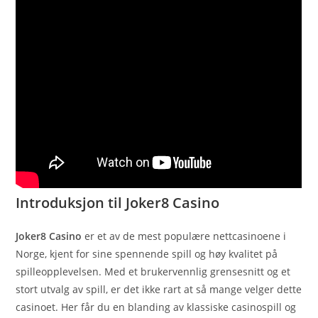
Introduksjon til Joker8 Casino
Joker8 Casino
er et av de mest populære nettcasinoene i
Norge, kjent for sine spennende spill og høy kvalitet på
spilleopplevelsen. Med et brukervennlig grensesnitt og et
stort utvalg av spill, er det ikke rart at så mange velger dette
casinoet. Her får du en blanding av klassiske casinospill og