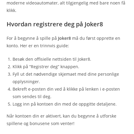
moderne videoautomater, alt tilgjengelig med bare noen få
klikk.
Hvordan registrere deg på Joker8
For å begynne å spille på
Joker8
må du først opprette en
konto. Her er en trinnvis guide:
Besøk den offisielle nettsiden til Joker8.
Klikk på “Registrer deg” knappen.
Fyll ut det nødvendige skjemaet med dine personlige
opplysninger.
Bekreft e-posten din ved å klikke på lenken i e-posten
som sendes til deg.
Logg inn på kontoen din med de oppgitte detaljene.
Når kontoen din er aktivert, kan du begynne å utforske
spillene og bonusene som venter!