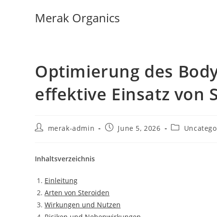
Merak Organics
Optimierung des Body
effektive Einsatz von
merak-admin
June 5, 2026
Uncatego
Inhaltsverzeichnis
Einleitung
Arten von Steroiden
Wirkungen und Nutzen
Risiken und Nebenwirkungen