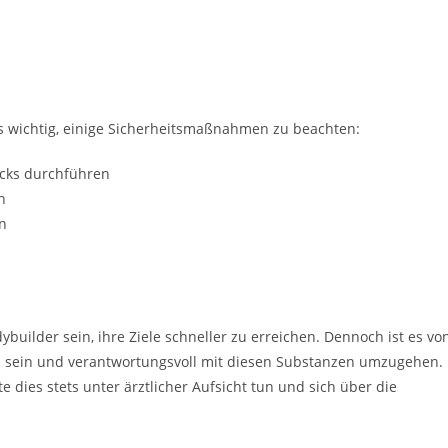
es wichtig, einige Sicherheitsmaßnahmen zu beachten:
ecks durchführen
n
n
ybuilder sein, ihre Ziele schneller zu erreichen. Dennoch ist es vo
u sein und verantwortungsvoll mit diesen Substanzen umzugehen.
te dies stets unter ärztlicher Aufsicht tun und sich über die