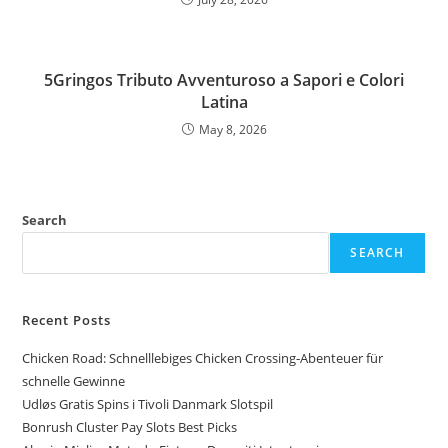
5Gringos Tributo Avventuroso a Sapori e Colori
Latina
May 8, 2026
Search
SEARCH
Recent Posts
Chicken Road: Schnelllebiges Chicken Crossing‑Abenteuer für
schnelle Gewinne
Udløs Gratis Spins i Tivoli Danmark Slotspil
Bonrush Cluster Pay Slots Best Picks