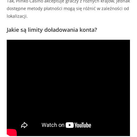
Tak, Plinko Casino akceptuje graczy z różnych krajów, jednak
dostępne metody płatności mogą się różnić w zależności od
lokalizacji.
Jakie są limity doładowania konta?