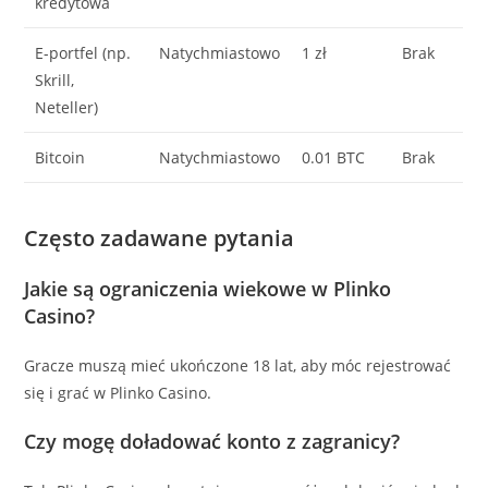
kredytowa
E-portfel (np.
Natychmiastowo
1 zł
Brak
Skrill,
Neteller)
Bitcoin
Natychmiastowo
0.01 BTC
Brak
Często zadawane pytania
Jakie są ograniczenia wiekowe w Plinko
Casino?
Gracze muszą mieć ukończone 18 lat, aby móc rejestrować
się i grać w Plinko Casino.
Czy mogę doładować konto z zagranicy?