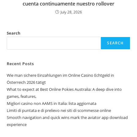
cuenta continuamente nuestro rollover
July 28, 2026
Search
SEARCH
Recent Posts
Wie man sichere Einzahlungen im Online Casino Echtgeld in
Österreich 2026 tätigt
What to expect at Best Online Pokies Australia: A deep dive into
games, features,
Migliori casino non AAMS in Italia: lista aggiornata
Limiti di puntata e di prelievo nei siti di scommesse online
Smooth navigation and quick wins mark the aviator app download
experience