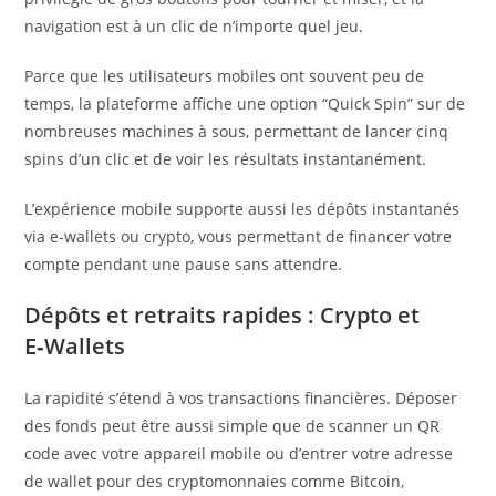
navigation est à un clic de n’importe quel jeu.
Parce que les utilisateurs mobiles ont souvent peu de
temps, la plateforme affiche une option “Quick Spin” sur de
nombreuses machines à sous, permettant de lancer cinq
spins d’un clic et de voir les résultats instantanément.
L’expérience mobile supporte aussi les dépôts instantanés
via e‑wallets ou crypto, vous permettant de financer votre
compte pendant une pause sans attendre.
Dépôts et retraits rapides : Crypto et
E‑Wallets
La rapidité s’étend à vos transactions financières. Déposer
des fonds peut être aussi simple que de scanner un QR
code avec votre appareil mobile ou d’entrer votre adresse
de wallet pour des cryptomonnaies comme Bitcoin,