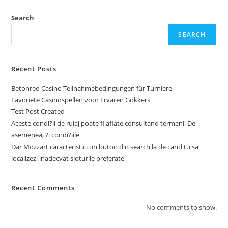
Search
SEARCH
Recent Posts
Betonred Casino Teilnahmebedingungen für Turniere
Favoriete Casinospellen voor Ervaren Gokkers
Test Post Created
Aceste condi?ii de rulaj poate fi aflate consultand termenii De
asemenea, ?i condi?iile
Dar Mozzart caracteristici un buton din search la de cand tu sa
localizezi inadecvat sloturile preferate
Recent Comments
No comments to show.