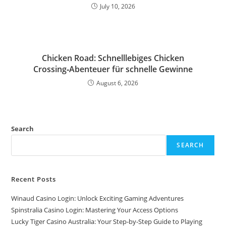
July 10, 2026
Chicken Road: Schnelllebiges Chicken
Crossing‑Abenteuer für schnelle Gewinne
August 6, 2026
Search
SEARCH
Recent Posts
Winaud Casino Login: Unlock Exciting Gaming Adventures
Spinstralia Casino Login: Mastering Your Access Options
Lucky Tiger Casino Australia: Your Step-by-Step Guide to Playing