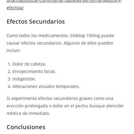
pharmaceutical-como-tomar-tabletas-de-forma-segura-y-
efectiva/
Efectos Secundarios
Como todos los medicamentos, Silditop 100mg puede
causar efectos secundarios. Algunos de ellos pueden
incluir:
Dolor de cabeza.
Enrojecimiento facial.
Indigestión.
Alteraciones visuales temporales.
Si experimenta efectos secundarios graves como una
erección prolongada o dolor en el pecho, busque atención
médica de inmediato.
Conclusiones