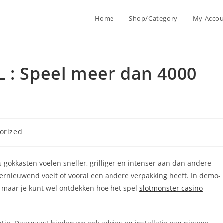
Home
Shop/Category
My Acco
L : Speel meer dan 4000
orized
 gokkasten voelen sneller, grilliger en intenser aan dan andere
 vernieuwend voelt of vooral een andere verpakking heeft. In demo-
n, maar je kunt wel ontdekken hoe het spel
slotmonster casino
atie. Daarnaast bieden we ook advies en installatie van nieuwe