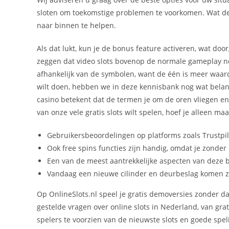
sloten om toekomstige problemen te voorkomen. Wat de s
naar binnen te helpen.
Als dat lukt, kun je de bonus feature activeren, wat do
zeggen dat video slots bovenop de normale gameplay no
afhankelijk van de symbolen, want de één is meer waar
wilt doen, hebben we in deze kennisbank nog wat belan
casino betekent dat de termen je om de oren vliegen en
van onze vele gratis slots wilt spelen, hoef je alleen maa
Gebruikersbeoordelingen op platforms zoals Trustpi
Ook free spins functies zijn handig, omdat je zonder 
Een van de meest aantrekkelijke aspecten van deze b
Vandaag een nieuwe cilinder en deurbeslag komen z
Op OnlineSlots.nl speel je gratis demoversies zonder 
gestelde vragen over online slots in Nederland, van gr
spelers te voorzien van de nieuwste slots en goede spel