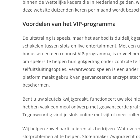
binnen de Wettelijke kaders die in Nederland gelden, wa
deze website duizenden keren per maand wordt bezocht,
Voordelen van het VIP-programma
De uitstraling is speels, maar het aanbod is duidelijk 
schakelen tussen slots en live entertainment. Met een u
bonussen en een robuust VIP-programma, is er veel om 
om spelers te helpen hun gokgedrag onder controle te ho
zelfuitsluitingsopties. Verantwoord spelen is een ande
platform maakt gebruik van geavanceerde encryptietech
beschermen.
Bent u uw sleutels kwijtgeraakt, functioneert uw slot ni
hebben vaak een mooi ontwerp met geavanceerde grafisc
Tegenwoordig vind je slots online met vijf of meer roll
Wij helpen zowel particulieren als bedrijven. Wat uw re
slotproblemen af te helpen. Slotenmaker Zwijndrecht op