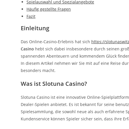
Spielauswahl und Spezialangebote
Häufig gestellte Fragen
Fazit
Einleitung
Das Online-Casino-Erlebnis hat sich
https://slotunaswi
Casino
hebt sich dabei insbesondere durch seinen gr
spannenden Abenteuern und kommendem Glück finden hie
In diesem Artikel nehmen wir Sie mit auf eine Reise du
besonders macht.
Was ist Slotuna Casino?
Slotuna Casino ist eine innovative Online-Spielplattform
Dealer-Spielen anbietet. Es ist bekannt für seine benu
Spielesammlung, die sowohl neue als auch erfahrene Sp
Kundenservice können Spieler sicher sein, dass ihre Erf