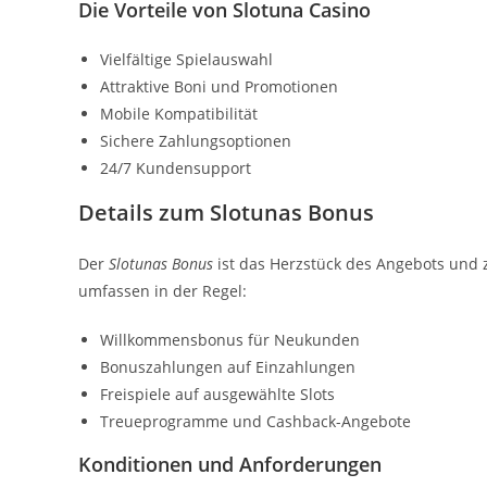
Die Vorteile von Slotuna Casino
Vielfältige Spielauswahl
Attraktive Boni und Promotionen
Mobile Kompatibilität
Sichere Zahlungsoptionen
24/7 Kundensupport
Details zum Slotunas Bonus
Der
Slotunas Bonus
ist das Herzstück des Angebots und z
umfassen in der Regel:
Willkommensbonus für Neukunden
Bonuszahlungen auf Einzahlungen
Freispiele auf ausgewählte Slots
Treueprogramme und Cashback-Angebote
Konditionen und Anforderungen