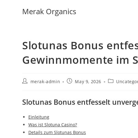
Merak Organics
Slotunas Bonus entfes
Gewinnmomente im S
merak-admin
May 9, 2026
Uncatego
Slotunas Bonus entfesselt unver
Einleitung
Was ist Slotuna Casino?
Details zum Slotunas Bonus