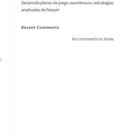
Desarrolla planes de juego asombrosos: estrategias
analizadas de fairpari
Recent Comments
No comments to show.
.