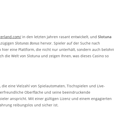
tzerland.com/
in den letzten Jahren rasant entwickelt, und
Slotuna
oßzügigen
Slotunas Bonus
hervor. Spieler auf der Suche nach
r eine Plattform, die nicht nur unterhält, sondern auch belohnt
rch die Welt von Slotuna und zeigen Ihnen, was dieses Casino so
, die eine Vielzahl von Spielautomaten, Tischspielen und Live-
tzerfreundliche Oberfläche und seine beeindruckende
ieler anspricht. Mit einer gültigen Lizenz und einem engagierten
ahrung reibungslos und sicher ist.