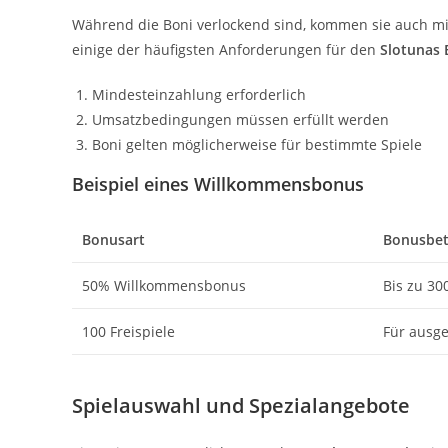
Während die Boni verlockend sind, kommen sie auch mit
einige der häufigsten Anforderungen für den
Slotunas
Mindesteinzahlung erforderlich
Umsatzbedingungen müssen erfüllt werden
Boni gelten möglicherweise für bestimmte Spiele
Beispiel eines Willkommensbonus
Bonusart
Bonusbet
50% Willkommensbonus
Bis zu 30
100 Freispiele
Für ausge
Spielauswahl und Spezialangebote