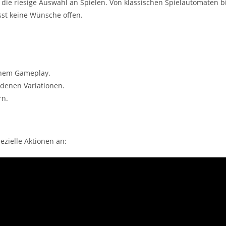
 die riesige Auswahl an Spielen. Von klassischen Spielautomaten b
sst keine Wünsche offen.
chem Gameplay.
iedenen Variationen.
rn.
ezielle Aktionen an: