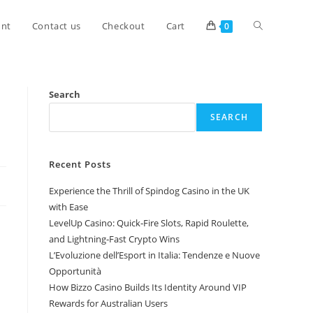
unt
Contact us
Checkout
Cart
0
Search
SEARCH
Recent Posts
Experience the Thrill of Spindog Casino in the UK
with Ease
LevelUp Casino: Quick‑Fire Slots, Rapid Roulette,
and Lightning‑Fast Crypto Wins
L’Evoluzione dell’Esport in Italia: Tendenze e Nuove
Opportunità
How Bizzo Casino Builds Its Identity Around VIP
Rewards for Australian Users