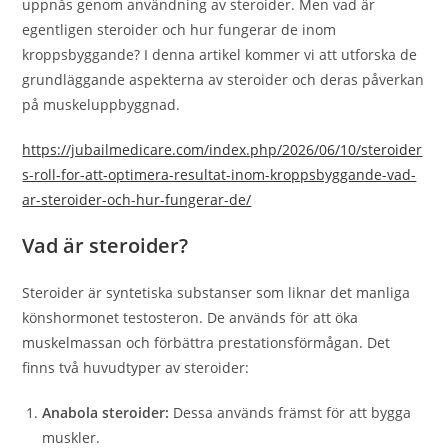
uppnås genom användning av steroider. Men vad är
egentligen steroider och hur fungerar de inom
kroppsbyggande? I denna artikel kommer vi att utforska de
grundläggande aspekterna av steroider och deras påverkan
på muskeluppbyggnad.
https://jubailmedicare.com/index.php/2026/06/10/steroider
s-roll-for-att-optimera-resultat-inom-kroppsbyggande-vad-
ar-steroider-och-hur-fungerar-de/
Vad är steroider?
Steroider är syntetiska substanser som liknar det manliga
könshormonet testosteron. De används för att öka
muskelmassan och förbättra prestationsförmågan. Det
finns två huvudtyper av steroider:
Anabola steroider:
Dessa används främst för att bygga
muskler.