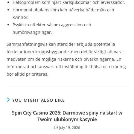
Hälsoproblem som hjärt-kärlsjukdomar och leverskador.
Hormonal obalans som kan påverka både män och
kvinnor.
Psykiska effekter såsom aggression och
humörsvängningar.
Sammanfattningsvis kan steroider erbjuda potentiella
fördelar inom kroppsbyggande, men det är viktigt att vara
medveten om de möjliga riskerna och biverkningarna. En
informerad och ansvarsfull inställning till hälsa och träning
bör alltid prioriteras.
YOU MIGHT ALSO LIKE
Spin City Casino 2026: Darmowe spiny na start w
Twoim ulubionym kasynie
July 19, 2026