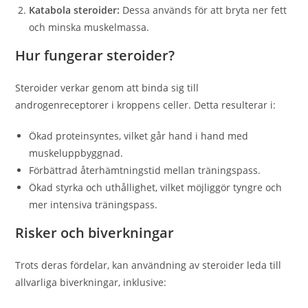
Katabola steroider:
Dessa används för att bryta ner fett
och minska muskelmassa.
Hur fungerar steroider?
Steroider verkar genom att binda sig till
androgenreceptorer i kroppens celler. Detta resulterar i:
Ökad proteinsyntes, vilket går hand i hand med
muskeluppbyggnad.
Förbättrad återhämtningstid mellan träningspass.
Ökad styrka och uthållighet, vilket möjliggör tyngre och
mer intensiva träningspass.
Risker och biverkningar
Trots deras fördelar, kan användning av steroider leda till
allvarliga biverkningar, inklusive: