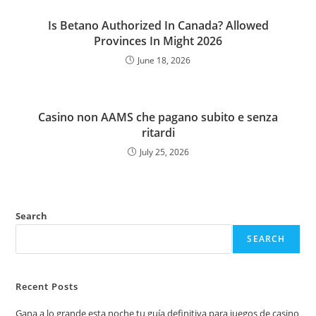
Is Betano Authorized In Canada? Allowed
Provinces In Might 2026
June 18, 2026
Casino non AAMS che pagano subito e senza
ritardi
July 25, 2026
Search
SEARCH
Recent Posts
Gana a lo grande esta noche tu guía definitiva para juegos de casino