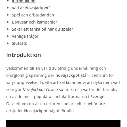
Introduktion
Vad är NovaJackpot?
Spel och erbjudanden
Bonusar och kampanjer
Saker att tänka på när du spelar
Vanliga frågor
Slutsats
Introduktion
Välkommen till en värld av otrolig underhållning och
oförglömlig spänning där
novajackpot
står i centrum för
varje upplevelse. I detta artikel kommer vi att dyka ner i vad
som gör
NovaJackpot Casino
så unikt och varför det har blivit
en av de mest populära spelplattformarna i Sverige.
Oavsett om du är en erfaren spelare eller nybörjare,
erbjuder NovaJackpot något för alla.