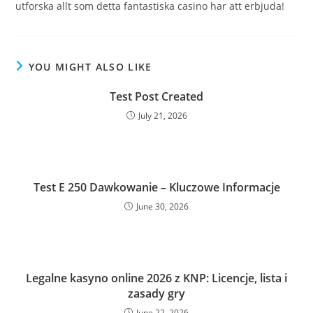
utforska allt som detta fantastiska casino har att erbjuda!
YOU MIGHT ALSO LIKE
Test Post Created
July 21, 2026
Test E 250 Dawkowanie – Kluczowe Informacje
June 30, 2026
Legalne kasyno online 2026 z KNP: Licencje, lista i
zasady gry
June 22, 2026