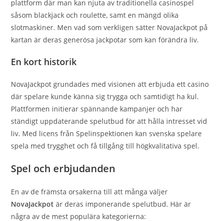
plattform där man kan njuta av traditionella casinospel
såsom blackjack och roulette, samt en mängd olika
slotmaskiner. Men vad som verkligen sätter NovaJackpot på
kartan är deras generösa jackpotar som kan förändra liv.
En kort historik
NovaJackpot grundades med visionen att erbjuda ett casino
där spelare kunde känna sig trygga och samtidigt ha kul.
Plattformen initierar spännande kampanjer och har
ständigt uppdaterande spelutbud för att hålla intresset vid
liv. Med licens från Spelinspektionen kan svenska spelare
spela med trygghet och få tillgång till högkvalitativa spel.
Spel och erbjudanden
En av de främsta orsakerna till att många väljer
NovaJackpot
är deras imponerande spelutbud. Här är
några av de mest populära kategorierna: