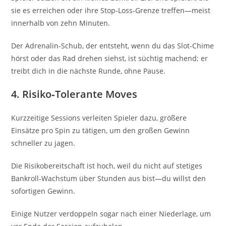
sie es erreichen oder ihre Stop‑Loss-Grenze treffen—meist
innerhalb von zehn Minuten.
Der Adrenalin‑Schub, der entsteht, wenn du das Slot‑Chime
hörst oder das Rad drehen siehst, ist süchtig machend; er
treibt dich in die nächste Runde, ohne Pause.
4. Risiko‑Tolerante Moves
Kurzzeitige Sessions verleiten Spieler dazu, größere
Einsätze pro Spin zu tätigen, um den großen Gewinn
schneller zu jagen.
Die Risikobereitschaft ist hoch, weil du nicht auf stetiges
Bankroll‑Wachstum über Stunden aus bist—du willst den
sofortigen Gewinn.
Einige Nutzer verdoppeln sogar nach einer Niederlage, um