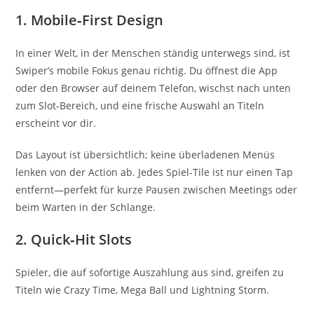
1. Mobile‑First Design
In einer Welt, in der Menschen ständig unterwegs sind, ist
Swiper’s mobile Fokus genau richtig. Du öffnest die App
oder den Browser auf deinem Telefon, wischst nach unten
zum Slot‑Bereich, und eine frische Auswahl an Titeln
erscheint vor dir.
Das Layout ist übersichtlich; keine überladenen Menüs
lenken von der Action ab. Jedes Spiel-Tile ist nur einen Tap
entfernt—perfekt für kurze Pausen zwischen Meetings oder
beim Warten in der Schlange.
2. Quick‑Hit Slots
Spieler, die auf sofortige Auszahlung aus sind, greifen zu
Titeln wie Crazy Time, Mega Ball und Lightning Storm.