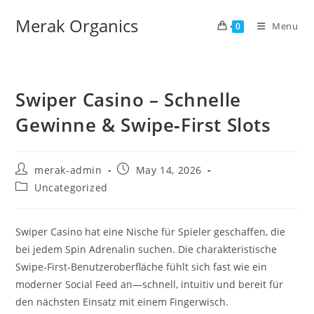
Merak Organics
Menu
0
Swiper Casino – Schnelle
Gewinne & Swipe‑First Slots
merak-admin
May 14, 2026
Uncategorized
Swiper Casino hat eine Nische für Spieler geschaffen, die
bei jedem Spin Adrenalin suchen. Die charakteristische
Swipe‑First‑Benutzeroberfläche fühlt sich fast wie ein
moderner Social Feed an—schnell, intuitiv und bereit für
den nächsten Einsatz mit einem Fingerwisch.