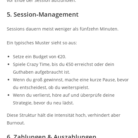
vor Ende der Session aufzuholen.
5. Session‑Management
Sessions dauern meist weniger als fünfzehn Minuten.
Ein typisches Muster sieht so aus:
Setze ein Budget von €20.
Spiele Crazy Time, bis du €50 erreichst oder dein
Guthaben aufgebraucht ist.
Wenn du groß gewinnst, mache eine kurze Pause, bevor
du entscheidest, ob du weiterspielst.
Wenn du verlierst, höre auf und überprüfe deine
Strategie, bevor du neu lädst.
Diese Struktur hält die Intensität hoch, verhindert aber
Burnout.
6. Zahlungen & Auszahlungen