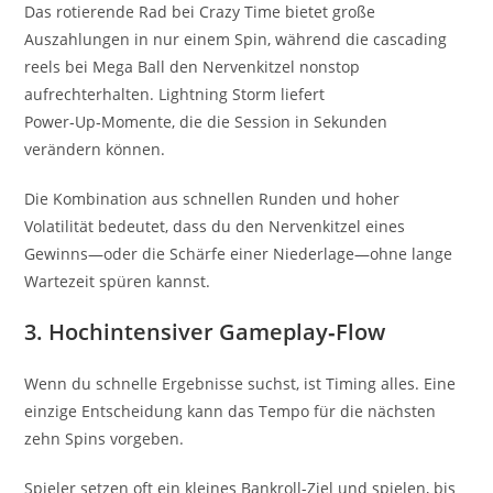
Das rotierende Rad bei Crazy Time bietet große
Auszahlungen in nur einem Spin, während die cascading
reels bei Mega Ball den Nervenkitzel nonstop
aufrechterhalten. Lightning Storm liefert
Power‑Up‑Momente, die die Session in Sekunden
verändern können.
Die Kombination aus schnellen Runden und hoher
Volatilität bedeutet, dass du den Nervenkitzel eines
Gewinns—oder die Schärfe einer Niederlage—ohne lange
Wartezeit spüren kannst.
3. Hochintensiver Gameplay‑Flow
Wenn du schnelle Ergebnisse suchst, ist Timing alles. Eine
einzige Entscheidung kann das Tempo für die nächsten
zehn Spins vorgeben.
Spieler setzen oft ein kleines Bankroll-Ziel und spielen, bis