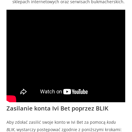
sklepach internetowych oraz serwisach bukmacherskich.
Zasilanie konta Ivi Bet poprzez BLIK
Aby zdołać zasilić swoje konto w Ivi Bet za pomocą
kodu
BLIK
, wystarczy postępować zgodnie z poniższymi krokami: