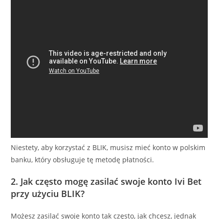
Niestety, aby korzystać z BLIK, musisz mieć konto w polskim
banku, który obsługuje tę metodę płatności.
2. Jak często mogę zasilać swoje konto Ivi Bet
przy użyciu BLIK?
Możesz zasilać swoje konto tak często, jak chcesz, jednak