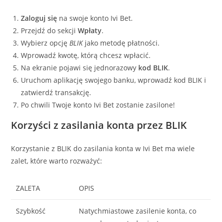
Zaloguj się
na swoje konto Ivi Bet.
Przejdź do sekcji
Wpłaty
.
Wybierz opcję
BLIK
jako metodę płatności.
Wprowadź kwotę, którą chcesz wpłacić.
Na ekranie pojawi się jednorazowy
kod BLIK
.
Uruchom aplikację swojego banku, wprowadź kod BLIK i
zatwierdź transakcję.
Po chwili Twoje konto Ivi Bet zostanie zasilone!
Korzyści z zasilania konta przez BLIK
Korzystanie z BLIK do zasilania konta w Ivi Bet ma wiele
zalet, które warto rozważyć:
ZALETA
OPIS
Szybkość
Natychmiastowe zasilenie konta, co