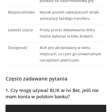
pozwala na natychmiastową grę.
Bezpieczeństwo
Wysoki poziom zabezpieczeń dzięki
autoryzacji każdego transferu.
Łatwość użycia
Prosty proces doładowania, który
można wykonać w kilku krokach.
Dostępność
BLIK jest akceptowany w wielu
miejscach, co czyni go uniwersalnym
narzędziem płatniczym.
Często zadawane pytania
1. Czy mogę używać BLIK w Ivi Bet, jeśli nie
mam konta w polskim banku?