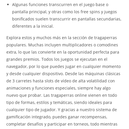
Algunas funciones transcurren en el juego base o
pantalla principal, y otras como los free spins y juegos
bonificados suelen transcurrir en pantallas secundarias,
diferentes a la inicial.
Explora estos y muchos más en la sección de tragaperras
populares. Muchas incluyen multiplicadores o comodines
extra, lo que las convierte en la oportunidad perfecta para
grandes premios. Todos los juegos se ejecutan en el
navegador, por lo que puedes jugar en cualquier momento
y desde cualquier dispositivo. Desde las máquinas clásicas
de 3 carretes hasta slots de vídeo de alta volatilidad con
animaciones y funciones especiales, siempre hay algo
nuevo que probar. Las tragaperras online vienen en todo
tipo de formas, estilos y temáticas, siendo ideales para
cualquier tipo de jugador. Y gracias a nuestro sistema de
gamificación integrado, puedes ganar recompensas,
completar desafíos y participar en torneos, todo mientras