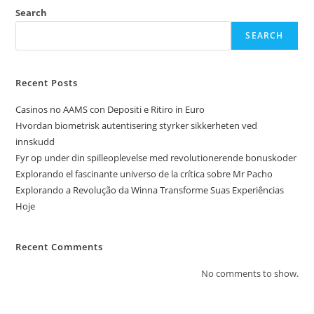
Search
SEARCH
Recent Posts
Casinos no AAMS con Depositi e Ritiro in Euro
Hvordan biometrisk autentisering styrker sikkerheten ved
innskudd
Fyr op under din spilleoplevelse med revolutionerende bonuskoder
Explorando el fascinante universo de la crítica sobre Mr Pacho
Explorando a Revolução da Winna Transforme Suas Experiências
Hoje
Recent Comments
No comments to show.