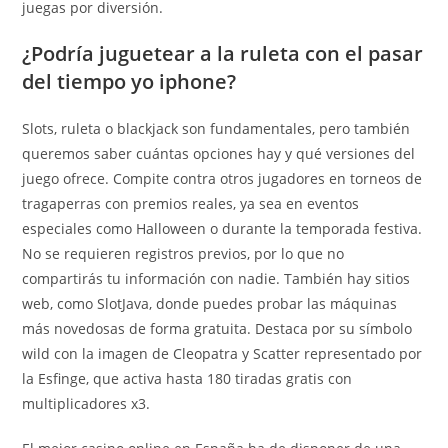
juegas por diversión.
¿Podría juguetear a la ruleta con el pasar
del tiempo yo iphone?
Slots, ruleta o blackjack son fundamentales, pero también
queremos saber cuántas opciones hay y qué versiones del
juego ofrece. Compite contra otros jugadores en torneos de
tragaperras con premios reales, ya sea en eventos
especiales como Halloween o durante la temporada festiva.
No se requieren registros previos, por lo que no
compartirás tu información con nadie. También hay sitios
web, como SlotJava, donde puedes probar las máquinas
más novedosas de forma gratuita. Destaca por su símbolo
wild con la imagen de Cleopatra y Scatter representado por
la Esfinge, que activa hasta 180 tiradas gratis con
multiplicadores x3.