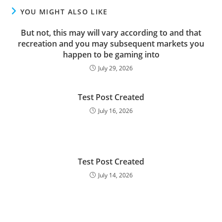
YOU MIGHT ALSO LIKE
But not, this may will vary according to and that
recreation and you may subsequent markets you
happen to be gaming into
July 29, 2026
Test Post Created
July 16, 2026
Test Post Created
July 14, 2026