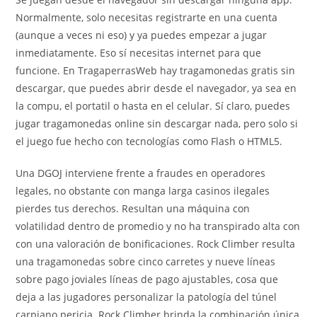
Normalmente, solo necesitas registrarte en una cuenta
(aunque a veces ni eso) y ya puedes empezar a jugar
inmediatamente. Eso sí necesitas internet para que
funcione. En TragaperrasWeb hay tragamonedas gratis sin
descargar, que puedes abrir desde el navegador, ya sea en
la compu, el portatil o hasta en el celular. Sí claro, puedes
jugar tragamonedas online sin descargar nada, pero solo si
el juego fue hecho con tecnologías como Flash o HTML5.
Una DGOJ interviene frente a fraudes en operadores
legales, no obstante con manga larga casinos ilegales
pierdes tus derechos. Resultan una máquina con
volatilidad dentro de promedio y no ha transpirado alta con
con una valoración de bonificaciones. Rock Climber resulta
una tragamonedas sobre cinco carretes y nueve líneas
sobre pago joviales líneas de pago ajustables, cosa que
deja a las jugadores personalizar la patologí­a del túnel
carpiano pericia. Rock Climber brinda la combinación única