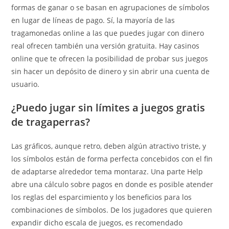
formas de ganar o se basan en agrupaciones de símbolos
en lugar de líneas de pago. Sí, la mayoría de las
tragamonedas online a las que puedes jugar con dinero
real ofrecen también una versión gratuita. Hay casinos
online que te ofrecen la posibilidad de probar sus juegos
sin hacer un depósito de dinero y sin abrir una cuenta de
usuario.
¿Puedo jugar sin límites a juegos gratis
de tragaperras?
Las gráficos, aunque retro, deben algún atractivo triste, y
los símbolos están de forma perfecta concebidos con el fin
de adaptarse alrededor tema montaraz. Una parte Help
abre una cálculo sobre pagos en donde es posible atender
los reglas del esparcimiento y los beneficios para los
combinaciones de símbolos. De los jugadores que quieren
expandir dicho escala de juegos, es recomendado