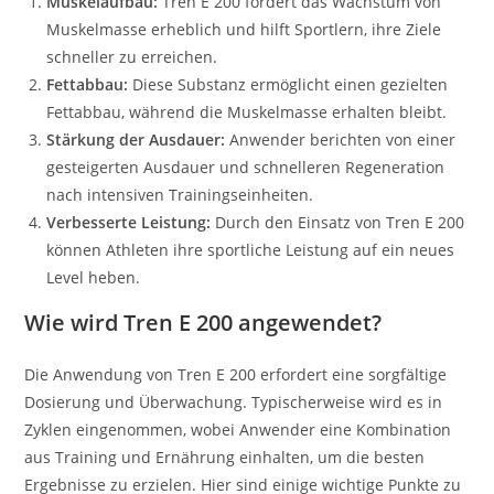
Muskelaufbau:
Tren E 200 fördert das Wachstum von
Muskelmasse erheblich und hilft Sportlern, ihre Ziele
schneller zu erreichen.
Fettabbau:
Diese Substanz ermöglicht einen gezielten
Fettabbau, während die Muskelmasse erhalten bleibt.
Stärkung der Ausdauer:
Anwender berichten von einer
gesteigerten Ausdauer und schnelleren Regeneration
nach intensiven Trainingseinheiten.
Verbesserte Leistung:
Durch den Einsatz von Tren E 200
können Athleten ihre sportliche Leistung auf ein neues
Level heben.
Wie wird Tren E 200 angewendet?
Die Anwendung von Tren E 200 erfordert eine sorgfältige
Dosierung und Überwachung. Typischerweise wird es in
Zyklen eingenommen, wobei Anwender eine Kombination
aus Training und Ernährung einhalten, um die besten
Ergebnisse zu erzielen. Hier sind einige wichtige Punkte zu