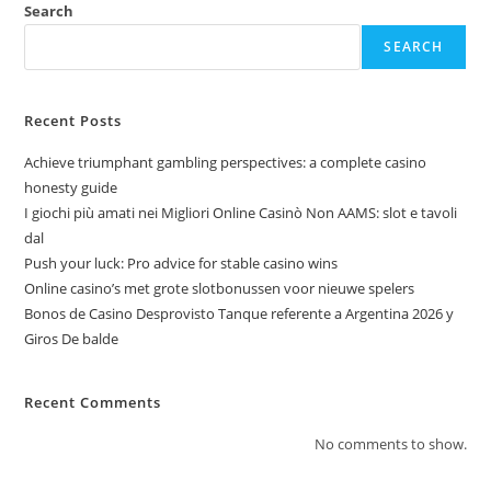
Search
SEARCH
Recent Posts
Achieve triumphant gambling perspectives: a complete casino
honesty guide
I giochi più amati nei Migliori Online Casinò Non AAMS: slot e tavoli
dal
Push your luck: Pro advice for stable casino wins
Online casino’s met grote slotbonussen voor nieuwe spelers
Bonos de Casino Desprovisto Tanque referente a Argentina 2026 y
Giros De balde
Recent Comments
No comments to show.