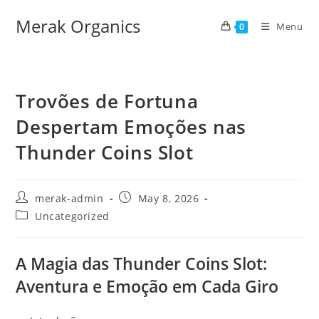
Merak Organics
Menu
0
Trovões de Fortuna
Despertam Emoções nas
Thunder Coins Slot
merak-admin
May 8, 2026
Uncategorized
A Magia das Thunder Coins Slot:
Aventura e Emoção em Cada Giro