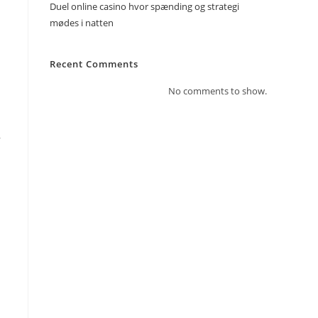
Duel online casino hvor spænding og strategi
mødes i natten
Recent Comments
No comments to show.
,