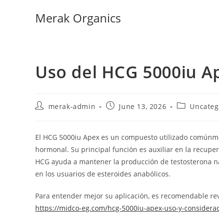
Merak Organics
Uso del HCG 5000iu Ap
merak-admin
June 13, 2026
Uncateg
El HCG 5000iu Apex es un compuesto utilizado comúnme
hormonal. Su principal función es auxiliar en la recupe
HCG ayuda a mantener la producción de testosterona nat
en los usuarios de esteroides anabólicos.
Para entender mejor su aplicación, es recomendable rev
https://midco-eg.com/hcg-5000iu-apex-uso-y-considerac