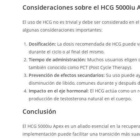
Consideraciones sobre el HCG 5000iu 
El uso de HCG no es trivial y debe ser considerado en el
algunas consideraciones importantes:
Dosificación:
La dosis recomendada de HCG puede var
durante el ciclo o al final del mismo.
Tiempo de administración:
Muchos usuarios eligen co
también conocido como PCT (Post Cycle Therapy).
Prevención de efectos secundarios:
Su uso puede ayu
disminución de libido, comunes durante y después de
Impacto en el eje hormonal:
El HCG actúa como un re
producción de testosterona natural en el cuerpo.
Conclusión
El HCG 5000iu Apex es un aliado esencial en la recupera
implementación puede facilitar una transición más suav