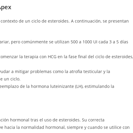
Apex
 contexto de un ciclo de esteroides. A continuación, se presentan
iar, pero comúnmente se utilizan 500 a 1000 UI cada 3 a 5 días
menzar la terapia con HCG en la fase final del ciclo de esteroides
dar a mitigar problemas como la atrofia testicular y la
 un ciclo.
emplazo de la hormona luteinizante (LH), estimulando la
ción hormonal tras el uso de esteroides. Su correcta
e hacia la normalidad hormonal, siempre y cuando se utilice con