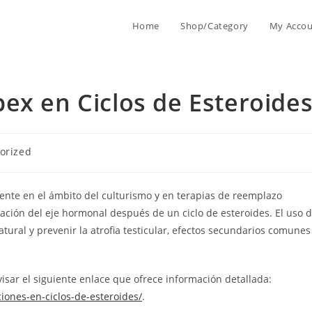
Home
Shop/Category
My Acco
ex en Ciclos de Esteroide
orized
nte en el ámbito del culturismo y en terapias de reemplazo
ración del eje hormonal después de un ciclo de esteroides. El uso 
ural y prevenir la atrofia testicular, efectos secundarios comunes
isar el siguiente enlace que ofrece información detallada:
iones-en-ciclos-de-esteroides/
.