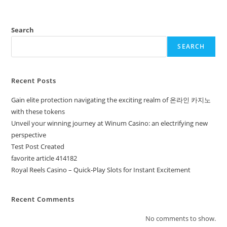
Search
SEARCH
Recent Posts
Gain elite protection navigating the exciting realm of 온라인 카지노
with these tokens
Unveil your winning journey at Winum Casino: an electrifying new
perspective
Test Post Created
favorite article 414182
Royal Reels Casino – Quick‑Play Slots for Instant Excitement
Recent Comments
No comments to show.