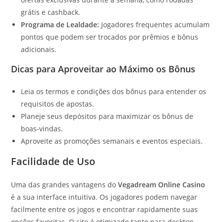
grátis e cashback.
Programa de Lealdade:
Jogadores frequentes acumulam
pontos que podem ser trocados por prêmios e bônus
adicionais.
Dicas para Aproveitar ao Máximo os Bônus
Leia os termos e condições dos bônus para entender os
requisitos de apostas.
Planeje seus depósitos para maximizar os bônus de
boas-vindas.
Aproveite as promoções semanais e eventos especiais.
Facilidade de Uso
Uma das grandes vantagens do
Vegadream Online Casino
é a sua interface intuitiva. Os jogadores podem navegar
facilmente entre os jogos e encontrar rapidamente suas
opções favoritas. O site é otimizado tanto para desktop