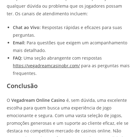
qualquer dúvida ou problema que os jogadores possam
ter. Os canais de atendimento incluem:
Chat ao Vivo:
Respostas rápidas e eficazes para suas
perguntas.
Email:
Para questões que exigem um acompanhamento
mais detalhado.
FAQ:
Uma seção abrangente com respostas
https://vegadreamcasinobr.com/
para as perguntas mais
frequentes.
Conclusão
O
Vegadream Online Casino
é, sem dúvida, uma excelente
escolha para quem busca uma experiência de jogo
emocionante e segura. Com uma vasta seleção de jogos,
promoções generosas e um suporte ao cliente eficaz, ele se
destaca no competitivo mercado de casinos online. Não