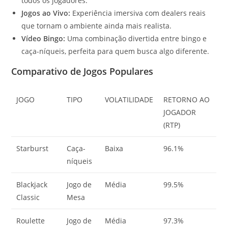
todos os jogadores.
Jogos ao Vivo:
Experiência imersiva com dealers reais
que tornam o ambiente ainda mais realista.
Vídeo Bingo:
Uma combinação divertida entre bingo e
caça-níqueis, perfeita para quem busca algo diferente.
Comparativo de Jogos Populares
JOGO
TIPO
VOLATILIDADE
RETORNO AO
JOGADOR
(RTP)
Starburst
Caça-
Baixa
96.1%
níqueis
Blackjack
Jogo de
Média
99.5%
Classic
Mesa
Roulette
Jogo de
Média
97.3%