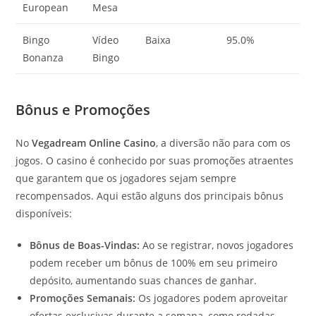
European
Mesa
Bingo
Vídeo
Baixa
95.0%
Bonanza
Bingo
Bônus e Promoções
No
Vegadream Online Casino
, a diversão não para com os
jogos. O casino é conhecido por suas promoções atraentes
que garantem que os jogadores sejam sempre
recompensados. Aqui estão alguns dos principais bônus
disponíveis:
Bônus de Boas-Vindas:
Ao se registrar, novos jogadores
podem receber um bônus de 100% em seu primeiro
depósito, aumentando suas chances de ganhar.
Promoções Semanais:
Os jogadores podem aproveitar
ofertas exclusivas durante a semana, como rodadas