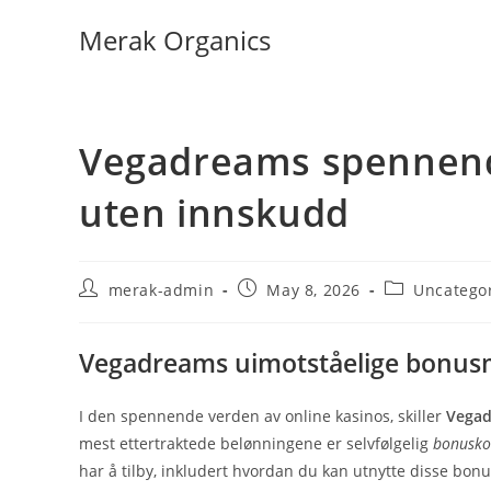
Merak Organics
Vegadreams spennend
uten innskudd
merak-admin
May 8, 2026
Uncatego
Vegadreams uimotståelige bonus
I den spennende verden av online kasinos, skiller
Vega
mest ettertraktede belønningene er selvfølgelig
bonusko
har å tilby, inkludert hvordan du kan utnytte disse bonus