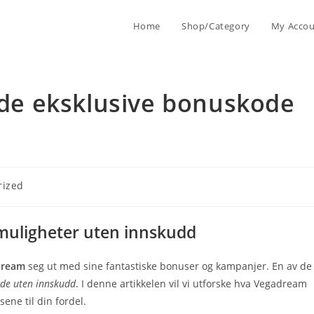
Home
Shop/Category
My Acco
e eksklusive bonuskode
rized
muligheter uten innskudd
dream
seg ut med sine fantastiske bonuser og kampanjer. En av de
de uten innskudd
. I denne artikkelen vil vi utforske hva Vegadream
ene til din fordel.