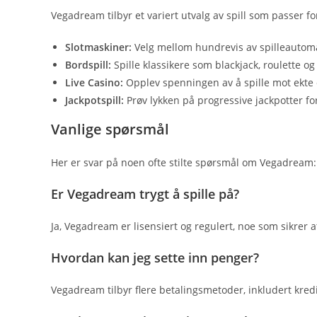
Vegadream tilbyr et variert utvalg av spill som passer f
Slotmaskiner:
Velg mellom hundrevis av spilleautoma
Bordspill:
Spille klassikere som blackjack, roulette og
Live Casino:
Opplev spenningen av å spille mot ekte 
Jackpotspill:
Prøv lykken på progressive jackpotter fo
Vanlige spørsmål
Her er svar på noen ofte stilte spørsmål om Vegadream:
Er Vegadream trygt å spille på?
Ja, Vegadream er lisensiert og regulert, noe som sikrer a
Hvordan kan jeg sette inn penger?
Vegadream tilbyr flere betalingsmetoder, inkludert kred