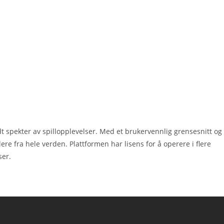
t spekter av spillopplevelser. Med et brukervennlig grensesnitt og
re fra hele verden. Plattformen har lisens for å operere i flere
ser.