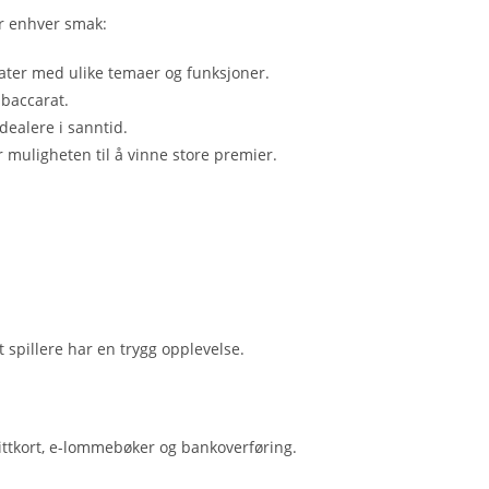
or enhver smak:
ter med ulike temaer og funksjoner.
 baccarat.
dealere i sanntid.
r muligheten til å vinne store premier.
t spillere har en trygg opplevelse.
ittkort, e-lommebøker og bankoverføring.