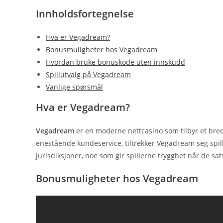
Innholdsfortegnelse
Hva er Vegadream?
Bonusmuligheter hos Vegadream
Hvordan bruke bonuskode uten innskudd
Spillutvalg på Vegadream
Vanlige spørsmål
Hva er Vegadream?
Vegadream
er en moderne nettcasino som tilbyr et bred
enestående kundeservice, tiltrekker Vegadream seg spille
jurisdiksjoner, noe som gir spillerne trygghet når de sat
Bonusmuligheter hos Vegadream