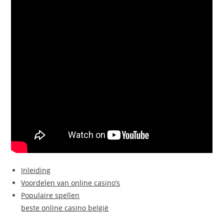
Inleiding
Voordelen van online casino’s
Populaire spellen
beste online casino belgië