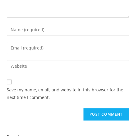
Save my name, email, and website in this browser for the
next time I comment.