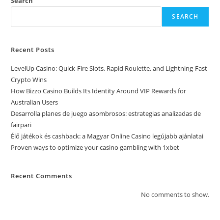
Search
SEARCH
Recent Posts
LevelUp Casino: Quick‑Fire Slots, Rapid Roulette, and Lightning‑Fast
Crypto Wins
How Bizzo Casino Builds Its Identity Around VIP Rewards for
Australian Users
Desarrolla planes de juego asombrosos: estrategias analizadas de
fairpari
Élő játékok és cashback: a Magyar Online Casino legújabb ajánlatai
Proven ways to optimize your casino gambling with 1xbet
Recent Comments
No comments to show.