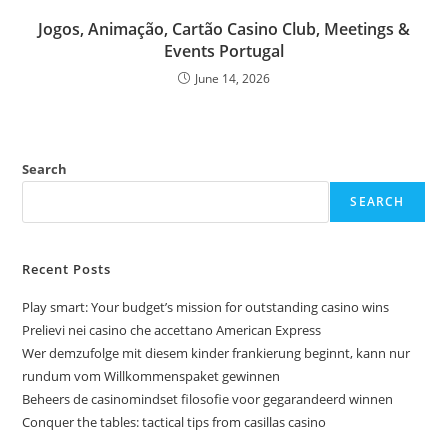
Jogos, Animação, Cartão Casino Club, Meetings &
Events Portugal
June 14, 2026
Search
SEARCH
Recent Posts
Play smart: Your budget’s mission for outstanding casino wins
Prelievi nei casino che accettano American Express
Wer demzufolge mit diesem kinder frankierung beginnt, kann nur
rundum vom Willkommenspaket gewinnen
Beheers de casinomindset filosofie voor gegarandeerd winnen
Conquer the tables: tactical tips from casillas casino