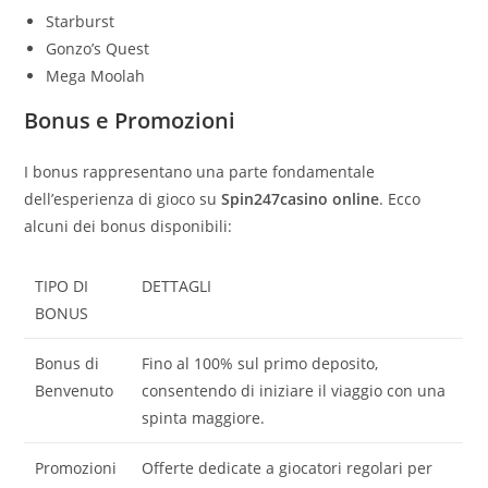
Starburst
Gonzo’s Quest
Mega Moolah
Bonus e Promozioni
I bonus rappresentano una parte fondamentale
dell’esperienza di gioco su
Spin247casino online
. Ecco
alcuni dei bonus disponibili:
TIPO DI
DETTAGLI
BONUS
Bonus di
Fino al 100% sul primo deposito,
Benvenuto
consentendo di iniziare il viaggio con una
spinta maggiore.
Promozioni
Offerte dedicate a giocatori regolari per