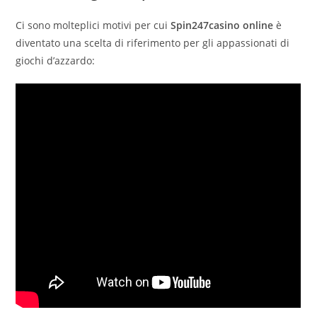
Ci sono molteplici motivi per cui
Spin247casino online
è
diventato una scelta di riferimento per gli appassionati di
giochi d’azzardo: