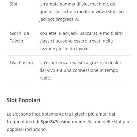
Slot
Un’ampia gamma di slot machine, da
quelle classiche a moderni video slot con
jackpot progressivi.
Giochi da
Roulette, Blackjack, Baccarat, e molti altri
Tavolo
classici possono essere trovati nella
sezione giochi da tavolo.
Live Casino
Un’esperienza realistica grazie ai dealer
dal vivo e a una connessione in tempo
reale.
Slot Popolari
Le slot sono indubbiamente tra i giochi più amati dai
frequentatori di
Spin247casino online
. Alcune delle slot più
popolari includono: