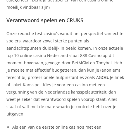
moeilijk vindbaar zijn?
Verantwoord spelen en CRUKS
Onze redactie test casino’s vanuit het perspectief van echte
spelers, waardoor zowel sterke punten als
aandachtspunten duidelijk in beeld komen. In onze actuele
top 10 online casino Nederland staat 888 Casino op dit
moment bovenaan, gevolgd door BetMGM en Tonybet. Heb
je moeite met effectief budgetteren, dan kun je (anoniem)
terecht bij professionele hulpinstanties zoals AGOG, Jellinek
of Loket Kansspel. Kies je voor een casino met een
vergunning van de Nederlandse kansspelautoriteit, dan
weet je zeker dat verantwoord spelen voorop staat. Alles
staat of valt met de mate waarin je controle hebt over je
uitgaven.
Als een van de eerste online casino’s met een