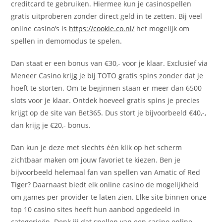
creditcard te gebruiken. Hiermee kun je casinospellen
gratis uitproberen zonder direct geld in te zetten. Bij veel
online casino’s is
https://cookie.co.nl/
het mogelijk om
spellen in demomodus te spelen.
Dan staat er een bonus van €30,- voor je klaar. Exclusief via
Meneer Casino krijg je bij TOTO gratis spins zonder dat je
hoeft te storten. Om te beginnen staan er meer dan 6500
slots voor je klaar. Ontdek hoeveel gratis spins je precies
krijgt op de site van Bet365. Dus stort je bijvoorbeeld €40,-,
dan krijg je €20,- bonus.
Dan kun je deze met slechts één klik op het scherm
zichtbaar maken om jouw favoriet te kiezen. Ben je
bijvoorbeeld helemaal fan van spellen van Amatic of Red
Tiger? Daarnaast biedt elk online casino de mogelijkheid
om games per provider te laten zien. Elke site binnen onze
top 10 casino sites heeft hun aanbod opgedeeld in
categorieën. Denk jij dat spellen van een casino online