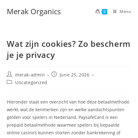
Merak Organics
Menu
0
Wat zijn cookies? Zo bescherm
je je privacy
merak-admin
June 25, 2026
Uncategorized
Hieronder staat een overzicht van hoe deze betaalmethode
werkt, wat de kenmerken zijn en welke aandachtspunten
gelden voor spelers in Nederland. PaysafeCard is een
prepaid betaalmethode waarmee spelers bij bepaalde
online casino’s kunnen storten zonder bankrekening of