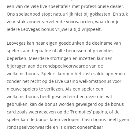
een van de vele live speeltafels met professionele dealer.
Ons spelaanbod stopt natuurlijk niet bij gokkasten. En stuk
voor stuk zonder vervelende voorwaarden, waardoor je
iedere LeoVegas bonus vrijwel altijd vrijspeelt.
LeoVegas kan naar eigen goeddunken de deelname van
spelers aan bepaalde of alle bonussen of promoties
beperken. Meerdere stortingen en inzetten kunnen
bijdragen aan de rondspeelvoorwaarde van de
welkomstbonus. Spelers kunnen het cash saldo opnemen
zonder het recht op de Live Casino welkomstbonus voor
nieuwe spelers te verliezen. Als een speler een
welkomstbonus heeft geselecteerd en deze niet wil
gebruiken, kan de bonus worden geweigerd op de bonus
card zoals weergegeven op de ‘Promoties’ pagina, of de
speler kan de bonus laten verlopen. Cash bonus heeft geen
rondspeelvoorwaarde en is direct opneembaar.