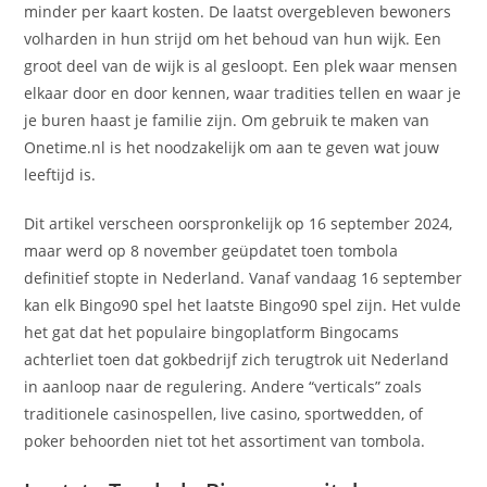
minder per kaart kosten. De laatst overgebleven bewoners
volharden in hun strijd om het behoud van hun wijk. Een
groot deel van de wijk is al gesloopt. Een plek waar mensen
elkaar door en door kennen, waar tradities tellen en waar je
je buren haast je familie zijn. Om gebruik te maken van
Onetime.nl is het noodzakelijk om aan te geven wat jouw
leeftijd is.
Dit artikel verscheen oorspronkelijk op 16 september 2024,
maar werd op 8 november geüpdatet toen tombola
definitief stopte in Nederland. Vanaf vandaag 16 september
kan elk Bingo90 spel het laatste Bingo90 spel zijn. Het vulde
het gat dat het populaire bingoplatform Bingocams
achterliet toen dat gokbedrijf zich terugtrok uit Nederland
in aanloop naar de regulering. Andere “verticals” zoals
traditionele casinospellen, live casino, sportwedden, of
poker behoorden niet tot het assortiment van tombola.