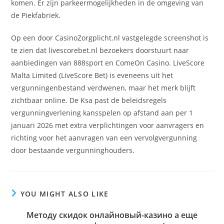
komen. Er zijn parkeermogelijkheden in de omgeving van
de Piekfabriek.
Op een door CasinoZorgplicht.nl vastgelegde screenshot is
te zien dat livescorebet.nl bezoekers doorstuurt naar
aanbiedingen van 888sport en ComeOn Casino. LiveScore
Malta Limited (LiveScore Bet) is eveneens uit het
vergunningenbestand verdwenen, maar het merk blijft
zichtbaar online. De Ksa past de beleidsregels
vergunningverlening kansspelen op afstand aan per 1
januari 2026 met extra verplichtingen voor aanvragers en
richting voor het aanvragen van een vervolgvergunning
door bestaande vergunninghouders.
YOU MIGHT ALSO LIKE
Методу скидок онлайновый-казино а еще