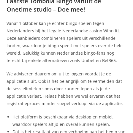
Laatste Tombola Bingo vanuit de
Onetime studio – Doe mee!
Vanaf 1 oktober kan je echter bingo spelen tegen
Nederlanders bij het legale Nederlandse casino Winn Itt.
Deze aanbieders combineren spelers uit verschillende
landen, waardoor je bingo speelt met spelers over de hele
wereld. Gelukkig kunnen Nederlandse bingo-fans nog
terecht bij enkele alternatieven zoals Unibet en Bet365.
We adviseren daarom om uit te loggen voordat je de
applicatie sluit. Ook is het belangrijk om te vermelden dat
de sessielimieten soms door kunnen lopen als je de
applicatie verlaat. Helaas hebben we wel ervaren dat het
registratieproces minder soepel verloopt via de applicatie.
Het platform is beschikbaar via desktop en mobiel,
waardoor spelers altijd en overal kunnen spelen.
Dat is het resultaat van een verhoging aan het begin van