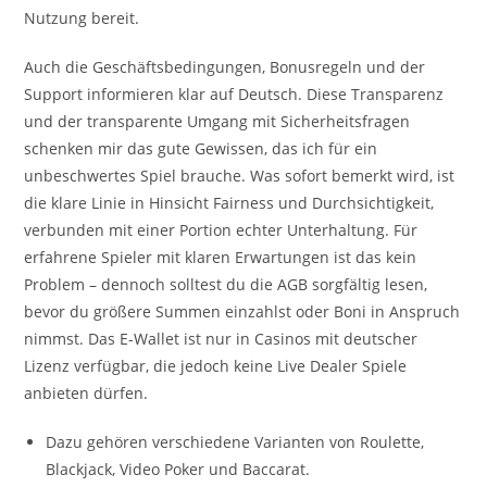
Nutzung bereit.
Auch die Geschäftsbedingungen, Bonusregeln und der
Support informieren klar auf Deutsch. Diese Transparenz
und der transparente Umgang mit Sicherheitsfragen
schenken mir das gute Gewissen, das ich für ein
unbeschwertes Spiel brauche. Was sofort bemerkt wird, ist
die klare Linie in Hinsicht Fairness und Durchsichtigkeit,
verbunden mit einer Portion echter Unterhaltung. Für
erfahrene Spieler mit klaren Erwartungen ist das kein
Problem – dennoch solltest du die AGB sorgfältig lesen,
bevor du größere Summen einzahlst oder Boni in Anspruch
nimmst. Das E-Wallet ist nur in Casinos mit deutscher
Lizenz verfügbar, die jedoch keine Live Dealer Spiele
anbieten dürfen.
Dazu gehören verschiedene Varianten von Roulette,
Blackjack, Video Poker und Baccarat.