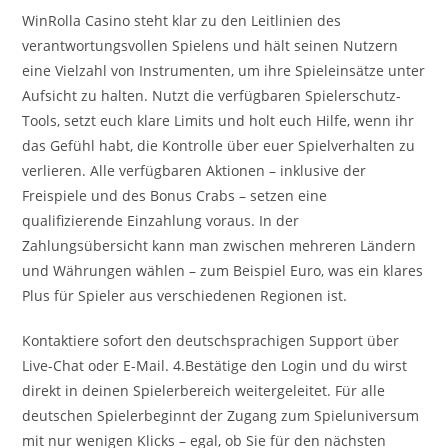
WinRolla Casino steht klar zu den Leitlinien des
verantwortungsvollen Spielens und hält seinen Nutzern
eine Vielzahl von Instrumenten, um ihre Spieleinsätze unter
Aufsicht zu halten. Nutzt die verfügbaren Spielerschutz-
Tools, setzt euch klare Limits und holt euch Hilfe, wenn ihr
das Gefühl habt, die Kontrolle über euer Spielverhalten zu
verlieren. Alle verfügbaren Aktionen – inklusive der
Freispiele und des Bonus Crabs – setzen eine
qualifizierende Einzahlung voraus. In der
Zahlungsübersicht kann man zwischen mehreren Ländern
und Währungen wählen – zum Beispiel Euro, was ein klares
Plus für Spieler aus verschiedenen Regionen ist.
Kontaktiere sofort den deutschsprachigen Support über
Live-Chat oder E-Mail. 4.Bestätige den Login und du wirst
direkt in deinen Spielerbereich weitergeleitet. Für alle
deutschen Spielerbeginnt der Zugang zum Spieluniversum
mit nur wenigen Klicks – egal, ob Sie für den nächsten