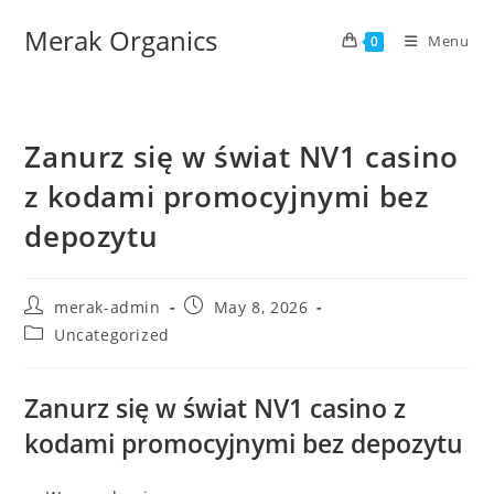
Merak Organics
Menu
0
Zanurz się w świat NV1 casino
z kodami promocyjnymi bez
depozytu
merak-admin
May 8, 2026
Uncategorized
Zanurz się w świat NV1 casino z
kodami promocyjnymi bez depozytu