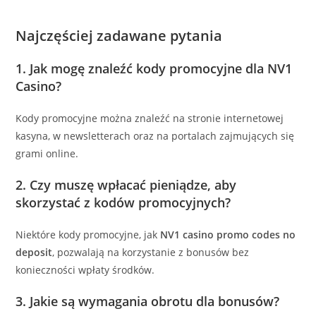
Najczęściej zadawane pytania
1. Jak mogę znaleźć kody promocyjne dla NV1
Casino?
Kody promocyjne można znaleźć na stronie internetowej
kasyna, w newsletterach oraz na portalach zajmujących się
grami online.
2. Czy muszę wpłacać pieniądze, aby
skorzystać z kodów promocyjnych?
Niektóre kody promocyjne, jak
NV1 casino promo codes no
deposit
, pozwalają na korzystanie z bonusów bez
konieczności wpłaty środków.
3. Jakie są wymagania obrotu dla bonusów?