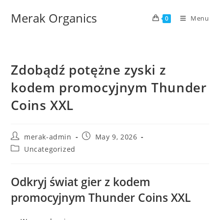
Merak Organics
Menu
0
Zdobądź potężne zyski z
kodem promocyjnym Thunder
Coins XXL
merak-admin
May 9, 2026
Uncategorized
Odkryj świat gier z kodem
promocyjnym Thunder Coins XXL