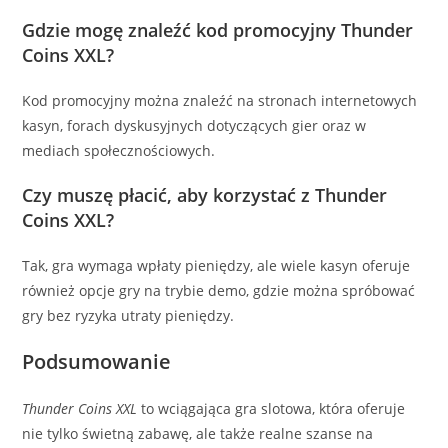
Gdzie mogę znaleźć kod promocyjny Thunder
Coins XXL?
Kod promocyjny można znaleźć na stronach internetowych
kasyn, forach dyskusyjnych dotyczących gier oraz w
mediach społecznościowych.
Czy muszę płacić, aby korzystać z Thunder
Coins XXL?
Tak, gra wymaga wpłaty pieniędzy, ale wiele kasyn oferuje
również opcje gry na trybie demo, gdzie można spróbować
gry bez ryzyka utraty pieniędzy.
Podsumowanie
Thunder Coins XXL
to wciągająca gra slotowa, która oferuje
nie tylko świetną zabawę, ale także realne szanse na