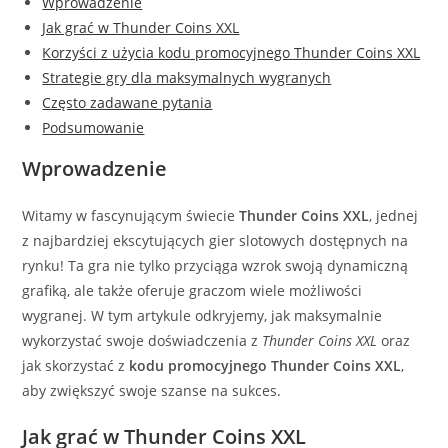
Wprowadzenie
Jak grać w Thunder Coins XXL
Korzyści z użycia kodu promocyjnego Thunder Coins XXL
Strategie gry dla maksymalnych wygranych
Często zadawane pytania
Podsumowanie
Wprowadzenie
Witamy w fascynującym świecie
Thunder Coins XXL
, jednej
z najbardziej ekscytujących gier slotowych dostępnych na
rynku! Ta gra nie tylko przyciąga wzrok swoją dynamiczną
grafiką, ale także oferuje graczom wiele możliwości
wygranej. W tym artykule odkryjemy, jak maksymalnie
wykorzystać swoje doświadczenia z
Thunder Coins XXL
oraz
jak skorzystać z
kodu promocyjnego Thunder Coins XXL
,
aby zwiększyć swoje szanse na sukces.
Jak grać w Thunder Coins XXL