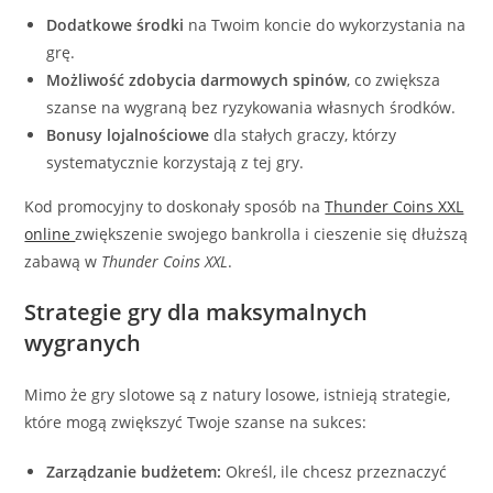
Dodatkowe środki
na Twoim koncie do wykorzystania na
grę.
Możliwość zdobycia darmowych spinów
, co zwiększa
szanse na wygraną bez ryzykowania własnych środków.
Bonusy lojalnościowe
dla stałych graczy, którzy
systematycznie korzystają z tej gry.
Kod promocyjny to doskonały sposób na
Thunder Coins XXL
online
zwiększenie swojego bankrolla i cieszenie się dłuższą
zabawą w
Thunder Coins XXL
.
Strategie gry dla maksymalnych
wygranych
Mimo że gry slotowe są z natury losowe, istnieją strategie,
które mogą zwiększyć Twoje szanse na sukces:
Zarządzanie budżetem:
Określ, ile chcesz przeznaczyć