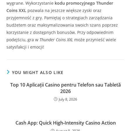
wygrane. Wykorzystanie
kodu promocyjnego Thunder
Coins XXL
pozwala na jeszcze większe zyski oraz
przyjemność z gry. Pamiętaj o strategiach zarządzania
budżetem oraz maksymalizowania swoich szans poprzez
korzystanie z dostępnych bonusów. Przy odpowiednim
podejściu, gra w
Thunder Coins XXL
może przynieść wiele
satysfakcji i emocji!
YOU MIGHT ALSO LIKE
Top 10 Aplicații Casino pentru Telefon sau Tabletă
2026
July 8, 2026
Cash App: Quick High‑Intensity Casino Action
August 5, 2026