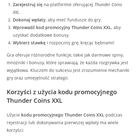
Zarejestruj się
na platformie oferującej
Thunder Coins
XXL
.
Dokonaj wpłaty
, aby mieć fundusze do gry.
Wprowadź kod promocyjny Thunder Coins XXL
, aby
uzyskać dodatkowe bonusy.
Wybierz stawkę
i rozpocznij grę, kręcąc bębnami!
Gra oferuje różnorodne funkcje, takie jak darmowe spiny,
mnożniki i bonusy, które sprawiają, że każda rozgrywka jest
wyjątkowa. Kluczem do sukcesu jest zrozumienie mechaniki
gry oraz umiejętność strategii.
Korzyści z użycia kodu promocyjnego
Thunder Coins XXL
Użycie
kodu promocyjnego Thunder Coins XXL
podczas
rejestracji lub dokonywania pierwszej wpłaty ma wiele
korzyści: