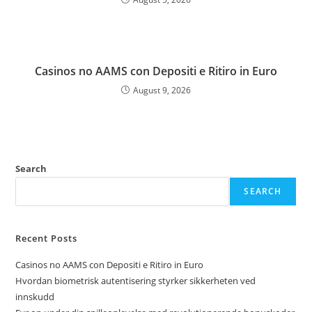
Casinos no AAMS con Depositi e Ritiro in Euro
August 9, 2026
Search
SEARCH
Recent Posts
Casinos no AAMS con Depositi e Ritiro in Euro
Hvordan biometrisk autentisering styrker sikkerheten ved
innskudd