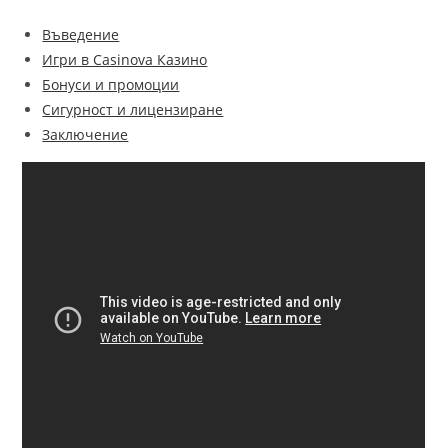
Въведение
Игри в Casinova Казино
Бонуси и промоции
Сигурност и лицензиране
Заключение