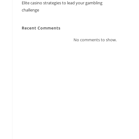
Elite casino strategies to lead your gambling
challenge
Recent Comments
No comments to show.