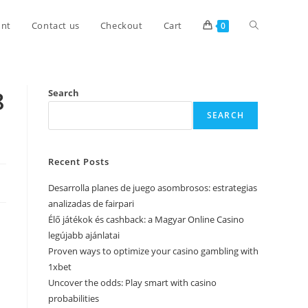
unt
Contact us
Checkout
Cart
0
8
Search
SEARCH
Recent Posts
Desarrolla planes de juego asombrosos: estrategias
analizadas de fairpari
Élő játékok és cashback: a Magyar Online Casino
legújabb ajánlatai
Proven ways to optimize your casino gambling with
1xbet
Uncover the odds: Play smart with casino
probabilities