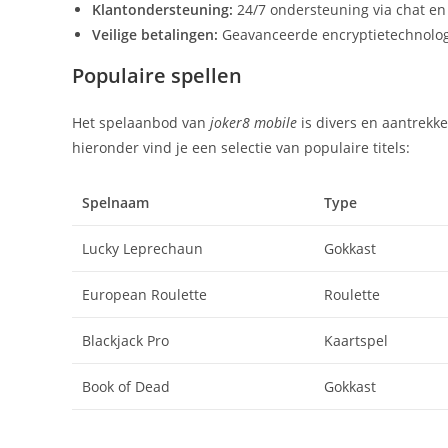
Klantondersteuning:
24/7 ondersteuning via chat en 
Veilige betalingen:
Geavanceerde encryptietechnologie
Populaire spellen
Het spelaanbod van
joker8 mobile
is divers en aantrekke
hieronder vind je een selectie van populaire titels:
Spelnaam
Type
Lucky Leprechaun
Gokkast
European Roulette
Roulette
Blackjack Pro
Kaartspel
Book of Dead
Gokkast