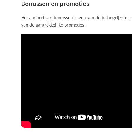
Bonussen en promoties
Het aanbod van bonussen is een van de belangrijkste re
van de aantrekkelijke promoties: